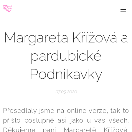
Margareta Křížová a
pardubické
Podnikavky
07.05.2020
Přesedlaly jsme na online verze, tak to
přišlo postupně asi jako u vás všech.
Děkujeme paní Margaretě Křížové,