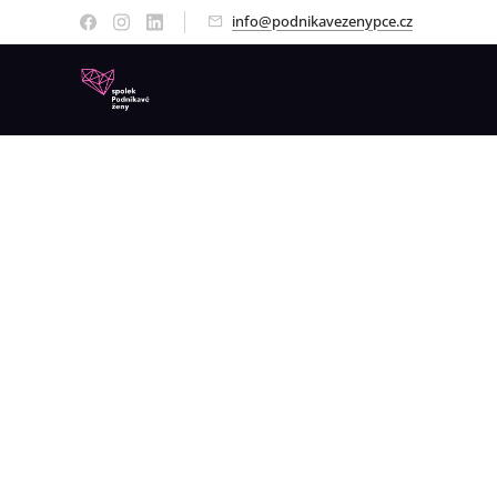
info@podnikavezenypce.cz