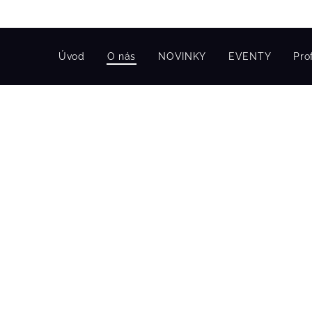
Úvod
O nás
NOVINKY
EVENTY
Pro