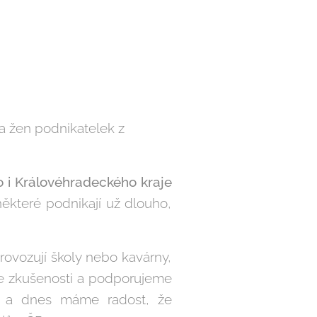
a žen podnikatelek z
 i Královéhradeckého kraje
některé podnikají už dlouho,
rovozují školy nebo kavárny,
me zkušenosti a podporujeme
k a dnes máme radost, že