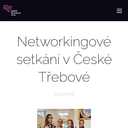
Networkingové
setkání v České
Třebové
19.05.2026