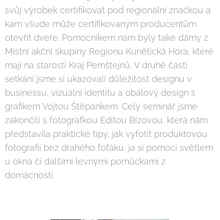
svůj výrobek certifikovat pod regionální značkou a
kam všude může certifikovaným producentům
otevřít dveře. Pomocníkem nám byly také dámy z
Místní akční skupiny Regionu Kunětická Hora, které
mají na starosti Kraj Pernštejnů. V druhé části
setkání jsme si ukazovali důležitost designu v
businessu, vizuální identitu a obalový design s
grafikem Vojtou Štěpánkem. Celý seminář jsme
zakončili s fotografkou Editou Bízovou, která nám
představila praktické tipy, jak vyfotit produktovou
fotografii bez drahého foťáku, ja si pomoci světlem
u okna či dalšími levnými pomůckami z
domácnosti.