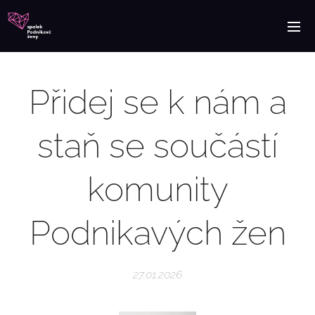
Přidej se k nám a
staň se součástí
komunity
Podnikavých žen
27.01.2026