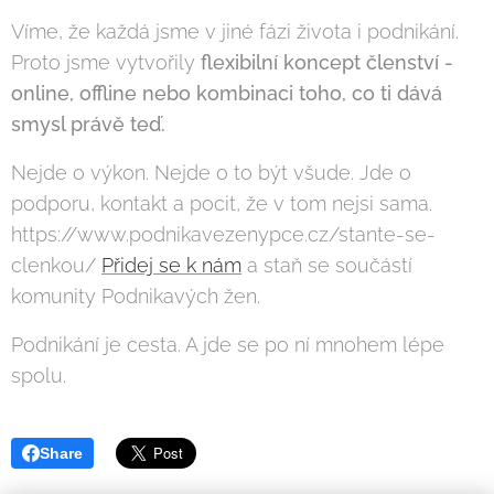
Víme, že každá jsme v jiné fázi života i podnikání.
Proto jsme vytvořily
flexibilní koncept členství -
online, offline nebo kombinaci toho, co ti dává
smysl právě teď.
Nejde o výkon. Nejde o to být všude. Jde o
podporu, kontakt a pocit, že v tom nejsi sama.
https://www.podnikavezenypce.cz/stante-se-
clenkou/
Přidej se k nám
a staň se součástí
komunity Podnikavých žen.
Podnikání je cesta. A jde se po ní mnohem lépe
spolu.
Share