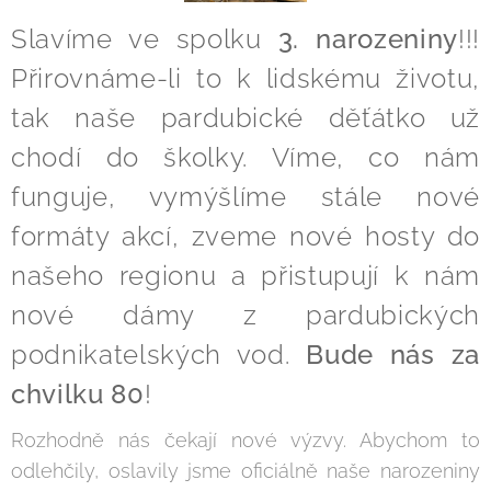
Slavíme ve spolku
3. narozeniny
!!!
Přirovnáme-li to k lidskému životu,
tak naše pardubické děťátko už
chodí do školky. Víme, co nám
funguje, vymýšlíme stále nové
formáty akcí, zveme nové hosty do
našeho regionu a přistupují k nám
nové dámy z pardubických
podnikatelských vod.
Bude nás za
chvilku 80
!
Rozhodně nás čekají nové výzvy. Abychom to
odlehčily, oslavily jsme oficiálně naše narozeniny