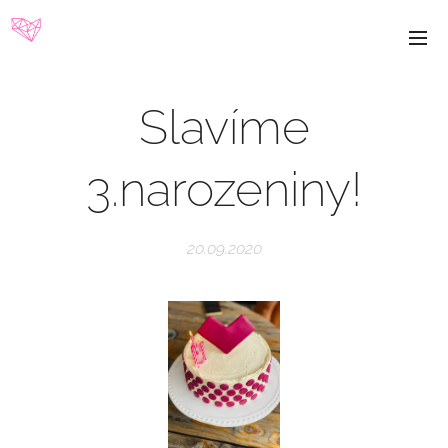
Slavíme
3.narozeniny!
20.09.2020