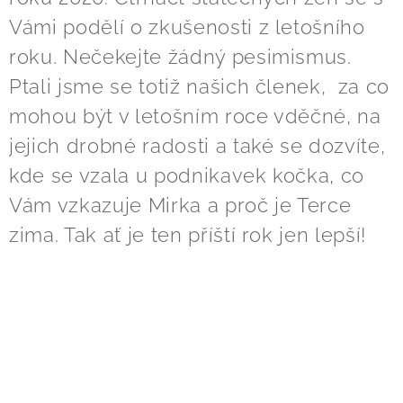
Vámi podělí o zkušenosti z letošního
roku. Nečekejte žádný pesimismus.
Ptali jsme se totiž našich členek, za co
mohou být v letošním roce vděčné, na
jejich drobné radosti a také se dozvíte,
kde se vzala u podnikavek kočka, co
Vám vzkazuje Mirka a proč je Terce
zima. Tak ať je ten příští rok jen lepší!